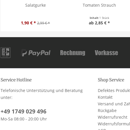
Salatgurke
Tomaten Strauch
Inhalt
1 Stück
1,90 € *
ab 2,85 € *
2,99 € *
Service Hotline
Shop Service
Telefonische Unterstützung und Beratung
Defektes Produk
Kontakt
unter:
Versand und Za
+49 1749 029 496
Rückgabe
Widerrufsrecht
Mo-Sa 08:00 - 20:00 Uhr
Widerrufsformu