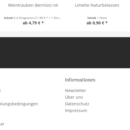
Weintrauben (kernlos) rot
Limette Naturbelassen
Inhalt
0.4 Kilogramm
(11,98 € * / 1 Kilogramm)
Inhalt
1 Stück
ab 4,79 € *
ab 0,90 € *
Informationen
t
Newsletter
Über uns
hlungsbedingungen
Datenschutz
Impressum
lar