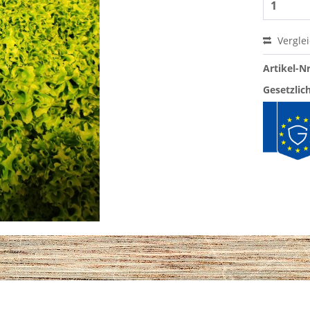
Vergle
Artikel-Nr
Gesetzlic