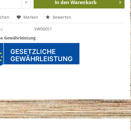
In den
Warenkorb
ichen
Merken
Bewerten
.:
SW00051
he Gewährleistung