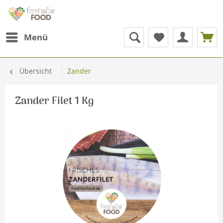
Menü
Übersicht
Zander
Zander Filet 1 Kg